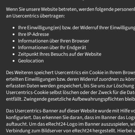
Wenn Sie unsere Website betreten, werden folgende persone
an Usercentrics übertragen:
Ihre Einwilligung(en) bzw. der Widerruf Ihrer Einwilligun
Ihre IP-Adresse
Informationen über Ihren Browser
Informationen über Ihr Endgerät
Zeitpunkt Ihres Besuchs auf der Website
Geolocation
Des Weiteren speichert Usercentrics ein Cookie in Ihrem Brows
erteilten Einwilligungen bzw. deren Widerruf zuordnen zu könn
erfassten Daten werden gespeichert, bis Sie uns zur Löschung
Usercentrics-Cookie selbst löschen oder der Zweck für die D
entfällt. Zwingende gesetzliche Aufbewahrungspflichten blei
Das Usercentrics-Banner auf dieser Website wurde mit Hilfe 
konfiguriert. Das erkennen Sie daran, dass im Banner das Lo
auftaucht. Um das eRecht24-Logo im Banner auszuspielen, wi
Verbindung zum Bildserver von eRecht24 hergestellt. Hierbei w