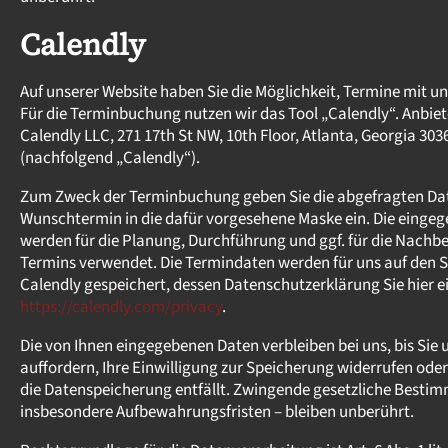
Calendly
Auf unserer Website haben Sie die Möglichkeit, Termine mit un
Für die Terminbuchung nutzen wir das Tool „Calendly“. Anbiete
Calendly LLC, 271 17th St NW, 10th Floor, Atlanta, Georgia 303
(nachfolgend „Calendly“).
Zum Zweck der Terminbuchung geben Sie die abgefragten Da
Wunschtermin in die dafür vorgesehene Maske ein. Die einge
werden für die Planung, Durchführung und ggf. für die Nachb
Termins verwendet. Die Termindaten werden für uns auf den 
Calendly gespeichert, dessen Datenschutzerklärung Sie hier 
https://calendly.com/privacy
.
Die von Ihnen eingegebenen Daten verbleiben bei uns, bis Sie
auffordern, Ihre Einwilligung zur Speicherung widerrufen oder
die Datenspeicherung entfällt. Zwingende gesetzliche Besti
insbesondere Aufbewahrungsfristen – bleiben unberührt.