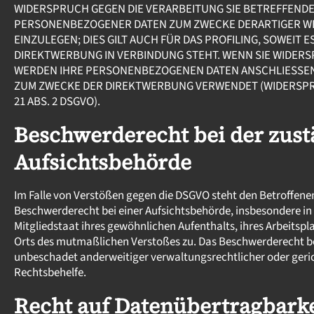
WIDERSPRUCH GEGEN DIE VERARBEITUNG SIE BETREFFEND
PERSONENBEZOGENER DATEN ZUM ZWECKE DERARTIGER 
EINZULEGEN; DIES GILT AUCH FÜR DAS PROFILING, SOWEIT E
DIREKTWERBUNG IN VERBINDUNG STEHT. WENN SIE WIDER
WERDEN IHRE PERSONENBEZOGENEN DATEN ANSCHLIESSE
ZUM ZWECKE DER DIREKTWERBUNG VERWENDET (WIDERSPR
21 ABS. 2 DSGVO).
Beschwerde­recht bei der zus
Aufsichts­behörde
Im Falle von Verstößen gegen die DSGVO steht den Betroffene
Beschwerderecht bei einer Aufsichtsbehörde, insbesondere i
Mitgliedstaat ihres gewöhnlichen Aufenthalts, ihres Arbeitspl
Orts des mutmaßlichen Verstoßes zu. Das Beschwerderecht b
unbeschadet anderweitiger verwaltungsrechtlicher oder geric
Rechtsbehelfe.
Recht auf Daten­übertrag­bark