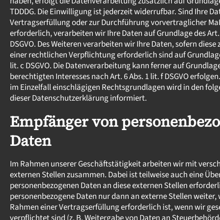
haben, erfolgt die Datenverarbeitung zusätzlich auf Grundlage
TDDDG. Die Einwilligung ist jederzeit widerrufbar. Sind Ihre Da
Vertragserfüllung oder zur Durchführung vorvertraglicher 
erforderlich, verarbeiten wir Ihre Daten auf Grundlage des Art. 6
DSGVO. Des Weiteren verarbeiten wir Ihre Daten, sofern diese 
einer rechtlichen Verpflichtung erforderlich sind auf Grundlage
lit. c DSGVO. Die Datenverarbeitung kann ferner auf Grundlag
berechtigten Interesses nach Art. 6 Abs. 1 lit. f DSGVO erfolgen
im Einzelfall einschlägigen Rechtsgrundlagen wird in den fol
dieser Datenschutzerklärung informiert.
Empfänger von personenbez
Daten
Im Rahmen unserer Geschäftstätigkeit arbeiten wir mit versc
externen Stellen zusammen. Dabei ist teilweise auch eine Üb
personenbezogenen Daten an diese externen Stellen erforderl
personenbezogene Daten nur dann an externe Stellen weiter, 
Rahmen einer Vertragserfüllung erforderlich ist, wenn wir gese
verpflichtet sind (z. B. Weitergabe von Daten an Steuerbehörd