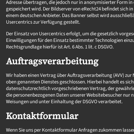
Adresse übertragen, die jedoch nur in anonymisierter Form in
gespeichert wird. Der Bildserver von eRecht24 befindet sich i
einem deutschen Anbieter. Das Banner selbst wird ausschließl
Usercentrics zur Verfügung gestellt.
Der Einsatz von Usercentrics erfolgt, um die gesetzlich vorge
Einwilligungen für den Einsatz bestimmter Technologien einz
Rechtsgrundlage hierfür ist Art. 6 Abs. 1 lit. c DSGVO.
Auftragsverarbeitung
Wir haben einen Vertrag über Auftragsverarbeitung (AVV) zur
oben genannten Dienstes geschlossen. Hierbei handelt es sic
datenschutzrechtlich vorgeschriebenen Vertrag, der gewährlei
die personenbezogenen Daten unserer Websitebesucher nur 
Weisungen und unter Einhaltung der DSGVO verarbeitet.
Kontaktformular
Wenn Sie uns per Kontaktformular Anfragen zukommen lassen