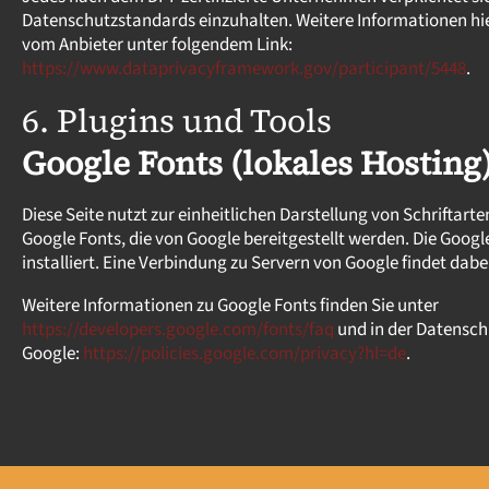
Datenschutzstandards einzuhalten. Weitere Informationen hie
vom Anbieter unter folgendem Link:
https://www.dataprivacyframework.gov/participant/5448
.
6. Plugins und Tools
Google Fonts (lokales Hosting
Diese Seite nutzt zur einheitlichen Darstellung von Schriftart
Google Fonts, die von Google bereitgestellt werden. Die Google
installiert. Eine Verbindung zu Servern von Google findet dabei
Weitere Informationen zu Google Fonts finden Sie unter
https://developers.google.com/fonts/faq
und in der Datensch
Google:
https://policies.google.com/privacy?hl=de
.