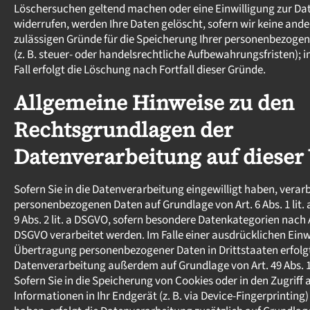
Löschersuchen geltend machen oder eine Einwilligung zur Da
widerrufen, werden Ihre Daten gelöscht, sofern wir keine ande
zulässigen Gründe für die Speicherung Ihrer personenbezoge
(z. B. steuer- oder handelsrechtliche Aufbewahrungsfristen); 
Fall erfolgt die Löschung nach Fortfall dieser Gründe.
Allgemeine Hinweise zu den
Rechtsgrundlagen der
Datenverarbeitung auf dieser
Sofern Sie in die Datenverarbeitung eingewilligt haben, verarb
personenbezogenen Daten auf Grundlage von Art. 6 Abs. 1 lit. 
9 Abs. 2 lit. a DSGVO, sofern besondere Datenkategorien nach A
DSGVO verarbeitet werden. Im Falle einer ausdrücklichen Einwi
Übertragung personenbezogener Daten in Drittstaaten erfolgt
Datenverarbeitung außerdem auf Grundlage von Art. 49 Abs. 1 
Sofern Sie in die Speicherung von Cookies oder in den Zugriff 
Informationen in Ihr Endgerät (z. B. via Device-Fingerprinting)