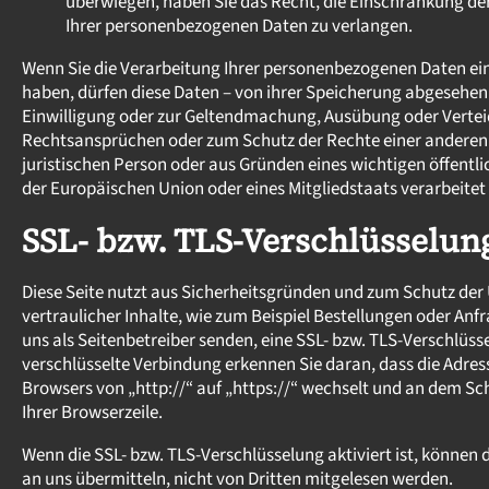
überwiegen, haben Sie das Recht, die Einschränkung de
Ihrer personenbezogenen Daten zu verlangen.
Wenn Sie die Verarbeitung Ihrer personenbezogenen Daten e
haben, dürfen diese Daten – von ihrer Speicherung abgesehen 
Einwilligung oder zur Geltendmachung, Ausübung oder Verte
Rechtsansprüchen oder zum Schutz der Rechte einer anderen 
juristischen Person oder aus Gründen eines wichtigen öffentli
der Europäischen Union oder eines Mitgliedstaats verarbeitet
SSL- bzw. TLS-Verschlüsselun
Diese Seite nutzt aus Sicherheitsgründen und zum Schutz de
vertraulicher Inhalte, wie zum Beispiel Bestellungen oder Anfr
uns als Seitenbetreiber senden, eine SSL- bzw. TLS-Verschlüss
verschlüsselte Verbindung erkennen Sie daran, dass die Adress
Browsers von „http://“ auf „https://“ wechselt und an dem Sc
Ihrer Browserzeile.
Wenn die SSL- bzw. TLS-Verschlüsselung aktiviert ist, können d
an uns übermitteln, nicht von Dritten mitgelesen werden.