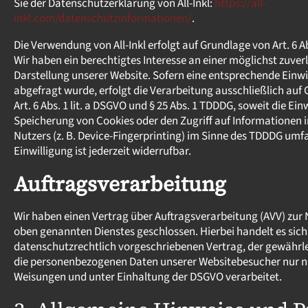
Sie der Datenschutzerklärung von All-Inkl:
https://all-
inkl.com/datenschutzinformationen/
.
Die Verwendung von All-Inkl erfolgt auf Grundlage von Art. 6 Abs
Wir haben ein berechtigtes Interesse an einer möglichst zuver
Darstellung unserer Website. Sofern eine entsprechende Einwi
abgefragt wurde, erfolgt die Verarbeitung ausschließlich auf
Art. 6 Abs. 1 lit. a DSGVO und § 25 Abs. 1 TDDDG, soweit die Ein
Speicherung von Cookies oder den Zugriff auf Informationen 
Nutzers (z. B. Device-Fingerprinting) im Sinne des TDDDG umfa
Einwilligung ist jederzeit widerrufbar.
Auftragsverarbeitung
Wir haben einen Vertrag über Auftragsverarbeitung (AVV) zur
oben genannten Dienstes geschlossen. Hierbei handelt es sic
datenschutzrechtlich vorgeschriebenen Vertrag, der gewährlei
die personenbezogenen Daten unserer Websitebesucher nur 
Weisungen und unter Einhaltung der DSGVO verarbeitet.